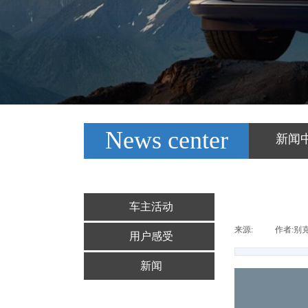
News center
新闻
车主活动
来源:
|
作者:
别
用户感受
新闻