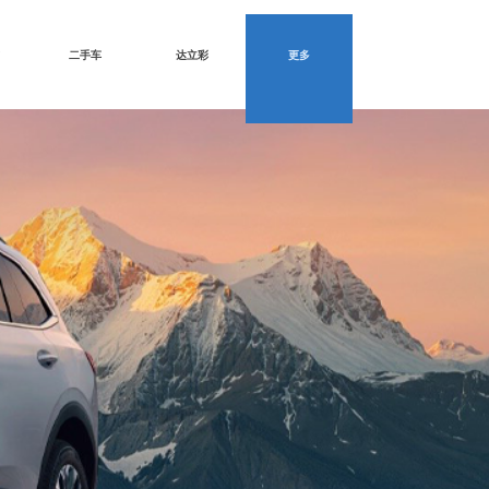
二手车
达立彩
更多