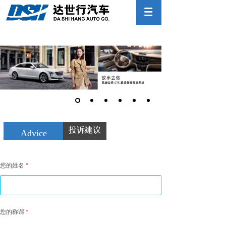
&
投诉建议
Advice
您的姓名
*
您的称谓
*